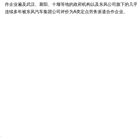
作企业遍及武汉、襄阳、十堰等地的政府机构以及东风公司旗下的几乎所
连续多年被东风汽车集团公司评价为A类定点劳务派遣合作企业。