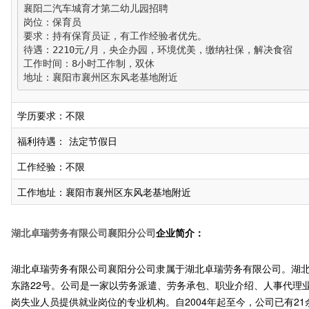
襄阳二汽车城育才第二幼儿园招聘

岗位：保育员

要求：持有保育员证，有工作经验者优先。

待遇：2210元/月，央企办园，环境优美，缴纳社保，解决食宿

工作时间：8小时工作制，双休

地址：襄阳市襄州区东风老基地附近
学历要求：不限
福利待遇：
法定节假日
工作经验：不限
工作地址：襄阳市襄州区东风老基地附近
湖北卓瑞劳务有限公司襄阳分公司
企业简介：
湖北卓瑞劳务有限公司襄阳分公司隶属于湖北卓瑞劳务有限公司。湖北卓
东路22号。公司是一家以劳务派遣、劳务承包、职业介绍、人事代理
岗失业人员提供就业岗位的专业机构。自2004年起至今，公司已有2