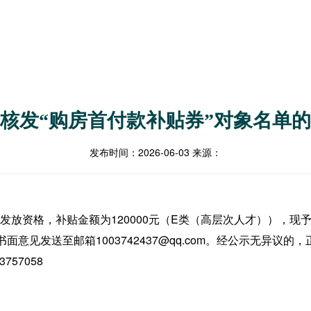
核发“购房首付款补贴券”对象名单
发布时间：
2026-06-03
来源：
放资格，补贴金额为120000元（E类（高层次人才）），现予以
请将书面意见发送至邮箱1003742437@qq.com。经公示无
57058