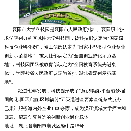
襄阳市大学科技园是襄阳市人民政府批准、襄阳职业技
术学院创办的区域性大学科技园，被科技部认定为“国家级
科技企业孵化器”，被工信部认定为“国家小型微型企业创业
创新示范基地”，被人社部认定为“全国创业孵化示范基
地”，科技园团队被教育部认定为“全国教育系统先进集
体”，学院被省人民政府认定为首批“湖北省双创示范基
地”。
经过七年发展，科技园形成了“意识唤醒-平台晒梦-苗
圃孵化-园区启航-区域辐射”五级递进全要素全链条式服务，
已累计服务海内外企业1300余家，成为汉江流域大学师生和
回襄、留襄创客首选的创新创业孵化载体。
地址：湖北省襄阳市襄城区隆中路18号