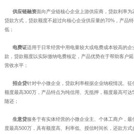
供应链融资
面向产业链核心企业上游供应商，贷款利率为2.
贷款方式，贷款额度不超过向核心企业供应量的70%，产品
低；
电费证
适用于日常经营中用电量较大或电费成本较高的企业，
款，贷款额度以实际缴纳电费核定，产品优势在于帮助客户延
营收水平；
招企贷
针对中小微企业，贷款利率根据企业纳税情况、征
额度最高300万，产品特点为纯信用、无抵押，额度最高可达
随还；
生意贷
服务于有实体经营的小微企业主、个体工商户，最低
度最高500万，具有额度高、利率低、授信时间长，还款方