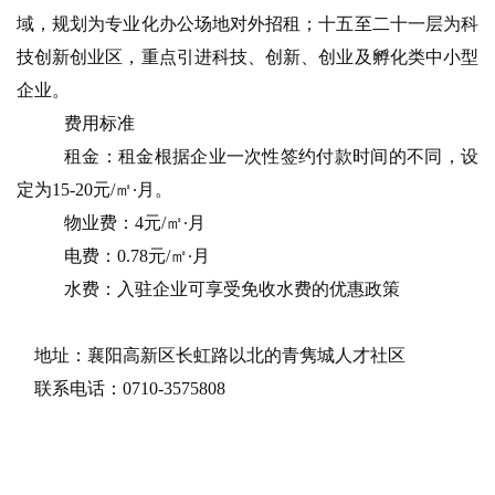
域，规划为专业化办公场地对外招租；十五至二十一层为科
技创新创业区，重点引进科技、创新、创业及孵化类中小型
企业。
费用标准
租金：租金根据企业一次性签约付款时间的不同，设
定为15-20元/㎡∙月。
物
业费：4元/㎡∙月
电费：0.78元/㎡∙月
水费：入驻企业可享受免收水费的优惠政策
地址：襄阳高新区长虹路以北的青隽城人才社区
联系电话：0710-3575808