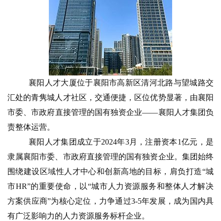
襄阳人才大厦位于襄阳市高新区清河北路与望城路交
汇处的青隽城人才社区，交通便捷，区位优势显著，由襄阳
市委、市政府直接管理的国有独资企业——襄阳人才集团负
责整体运营。
襄阳人才集团成立于2024年3月，注册资本1亿元，是
隶属襄阳市委、市政府直接管理的国有独资企业。集团始终
围绕建设区域性人才中心和创新高地的目标，肩负打造“城
市HR”的重要使命，以“城市人力资源服务和整体人才解决
方案供应商”为核心定位，力争通过3-5年发展，成为国内具
有广泛影响力的人力资源服务标杆企业。