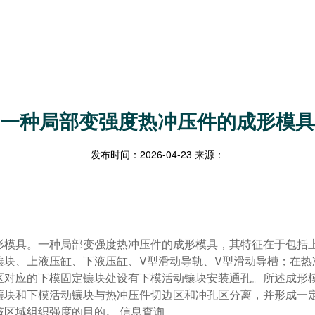
一种局部变强度热冲压件的成形模具
发布时间：
2026-04-23
来源：
形模具。一种局部变强度热冲压件的成形模具，其特征在于包括
镶块、上液压缸、下液压缸、V型滑动导轨、V型滑动导槽；在热
区对应的下模固定镶块处设有下模活动镶块安装通孔。所述成形
镶块和下模活动镶块与热冲压件切边区和冲孔区分离，并形成一
区域组织强度的目的。 信息查询