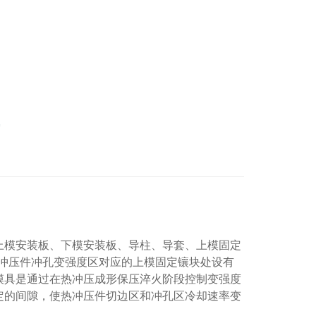
上模安装板、下模安装板、导柱、导套、上模固定
冲压件冲孔变强度区对应的上模固定镶块处设有
模具是通过在热冲压成形保压淬火阶段控制变强度
定的间隙，使热冲压件切边区和冲孔区冷却速率变